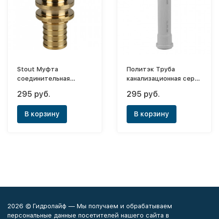
Stout Муфта
Политэк Труба
соединительная
канализационная серая
переходная ф20х16
ПП ф110х0,5м
295 руб.
295 руб.
В корзину
В корзину
2026 © Гидролайф — Мы получаем и обрабатываем
персональные данные посетителей нашего сайта в