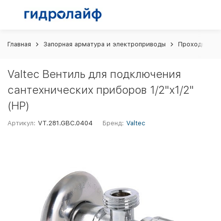
Главная
Запорная арматура и электроприводы
Проходной в
Valtec Вентиль для подключения
сантехнических приборов 1/2"х1/2"
(НР)
Артикул:
VT.281.GBC.0404
Бренд:
Valtec