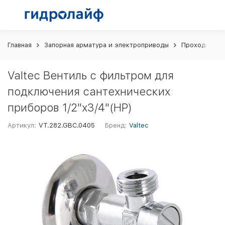
Главная
Запорная арматура и электроприводы
Проходной в
Valtec Вентиль с фильтром для
подключения сантехнических
приборов 1/2"х3/4"(НР)
Артикул:
VT.282.GBC.0405
Бренд:
Valtec