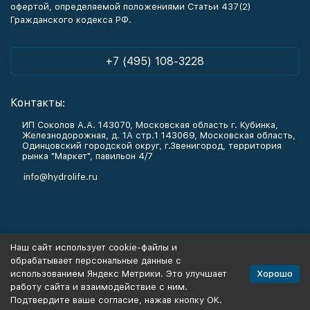
офертой, определяемой положениями Статьи 437(2)
Гражданского кодекса РФ.
+7 (495) 108-3228
Контакты:
ИП Соколов А.А. 143070, Московская область г. Кубинка,
Железнодорожная, д. 1А стр.1 143069, Московская область,
Одинцовский городской округ, г.Звенигород, территория
рынка "Маркет", павильон 4/7
info@hydrolife.ru
Каталог товаров
Наш сайт использует cookie-файлы и
обрабатывает персональные данные с
Информация
Хорошо
использованием Яндекс Метрики. Это улучшает
работу сайта и взаимодействие с ним.
Подтвердите ваше согласие, нажав кнопку ОК.