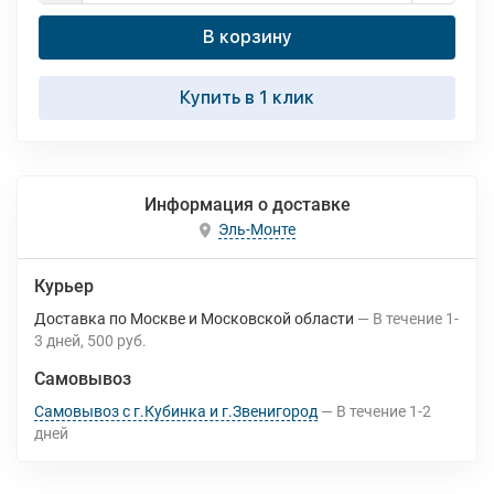
В корзину
Купить в 1 клик
Информация о доставке
Эль-Монте
Курьер
Доставка по Москве и Московской области
В течение
1-
3
дней
500 руб.
Самовывоз
Самовывоз с г.Кубинка и г.Звенигород
В течение
1-2
дней