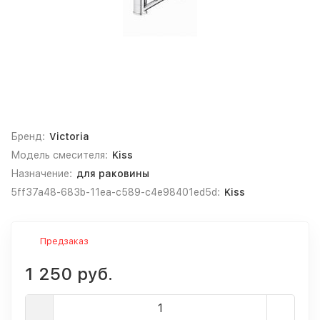
Бренд:
Victoria
Модель смесителя:
Kiss
Назначение:
для раковины
5ff37a48-683b-11ea-c589-c4e98401ed5d:
Kiss
Предзаказ
1 250 руб.