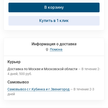
В корзину
Купить в 1 клик
Информация о доставке
Помона
Курьер
Доставка по Москве и Московской области
В течение
2-
4
дней
500 руб.
Самовывоз
Самовывоз с г.Кубинка и г.Звенигород
В течение
2-3
дней