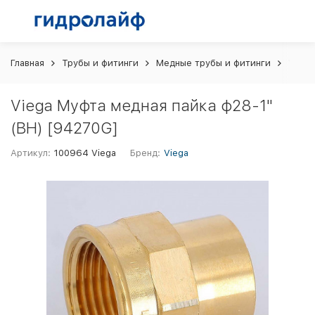
Главная
Трубы и фитинги
Медные трубы и фитинги
Viega
Viega Муфта медная пайка ф28-1"
(ВН) [94270G]
Артикул:
100964 Viega
Бренд:
Viega