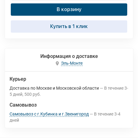
В корзину
Купить в 1 клик
Информация о доставке
Эль-Монте
Курьер
Доставка по Москве и Московской области
В течение
3-
5
дней
500 руб.
Самовывоз
Самовывоз с г.Кубинка и г.Звенигород
В течение
3-4
дней