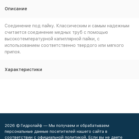
Описание
Соединение под пайку. Классическим и самым надежным
считается соединение медных труб с помощью
высокотемпературной капиллярной пайки, с
использованием соответственно твердого или мягкого
припоя.
Характеристики
2026 © Гидролайф — Мы получаем и обрабатываем
персональные данные посетителей нашего сайта в
соответствии с официальной политикой. Если вы не даете