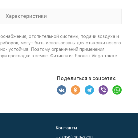
Характеристики
доснабжения, отопительной системы, подачи воздуха и
риборов, могут быть использованы для стыковки нового
йно- устойчив. Поэтому ограничений применения
ри прокладке в земле. Фитинги из бронзы Viega также
Поделиться в соцсетях:
Контакты
+7 (495) 108-3228