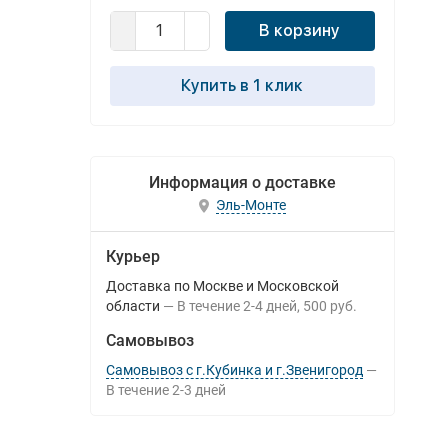
В корзину
Купить в 1 клик
Информация о доставке
Эль-Монте
Курьер
Доставка по Москве и Московской
области
В течение
2-4
дней
500 руб.
Самовывоз
Самовывоз с г.Кубинка и г.Звенигород
В течение
2-3
дней