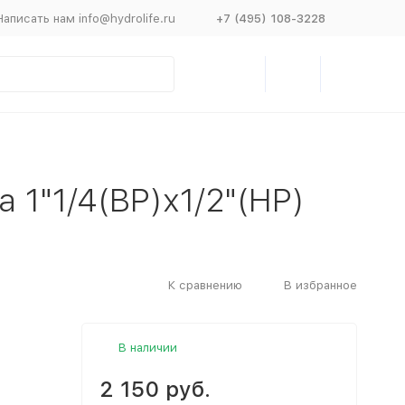
Написать нам info@hydrolife.ru
+7 (495) 108-3228
 1"1/4(ВР)х1/2"(НР)
К сравнению
В избранное
В наличии
2 150 руб.