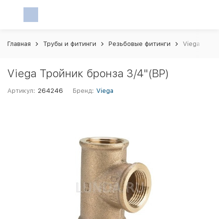
Главная
Трубы и фитинги
Резьбовые фитинги
Viega Трой
Viega Тройник бронза 3/4"(ВР)
Артикул:
264246
Бренд:
Viega