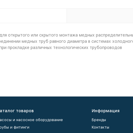
 для открытого или скрытого монтажа медных распределительн
оединении медных труб равного диаметра в системах холодного
 при прокладке различных технологических трубопроводов
аталог товаров
Информация
асосы и насосное оборудование
Бренды
рубы и фитинги
Контакты