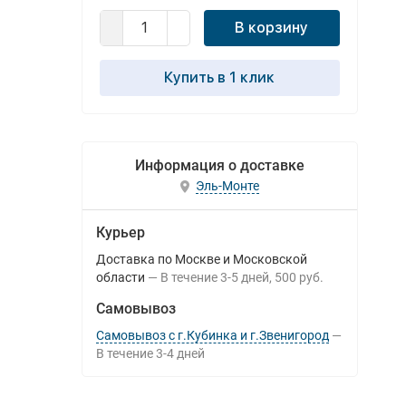
В корзину
Купить в 1 клик
Информация о доставке
Эль-Монте
Курьер
Доставка по Москве и Московской
области
В течение
3-5
дней
500 руб.
Самовывоз
Самовывоз с г.Кубинка и г.Звенигород
В течение
3-4
дней