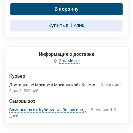
В корзину
Купить в 1 клик
Информация о доставке
Эль-Монте
Курьер
Доставка по Москве и Московской области
В течение
1-
3
дней
500 руб.
Самовывоз
Самовывоз с г.Кубинка и г.Звенигород
В течение
1-2
дней