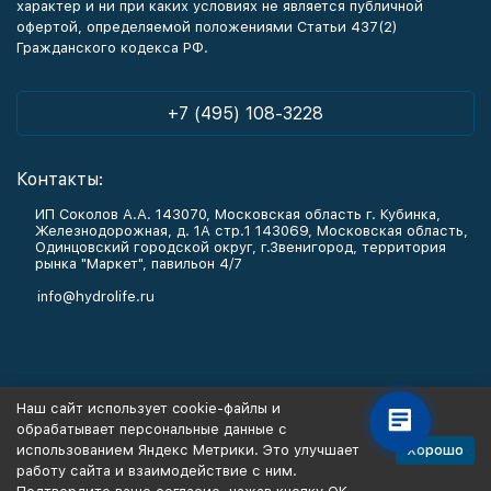
характер и ни при каких условиях не является публичной
офертой, определяемой положениями Статьи 437(2)
Гражданского кодекса РФ.
+7 (495) 108-3228
Контакты:
ИП Соколов А.А. 143070, Московская область г. Кубинка,
Железнодорожная, д. 1А стр.1 143069, Московская область,
Одинцовский городской округ, г.Звенигород, территория
рынка "Маркет", павильон 4/7
info@hydrolife.ru
Каталог товаров
Наш сайт использует cookie-файлы и
обрабатывает персональные данные с
Информация
Хорошо
использованием Яндекс Метрики. Это улучшает
работу сайта и взаимодействие с ним.