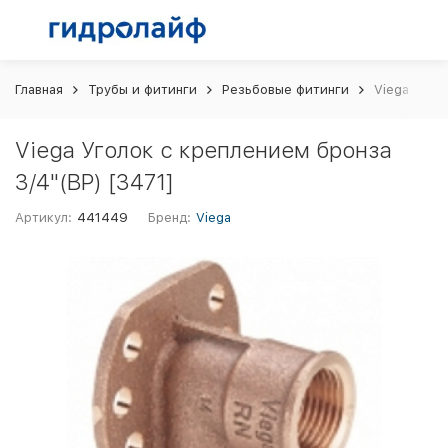
Главная
Трубы и фитинги
Резьбовые фитинги
Viega Угол
Viega Уголок с креплением бронза
3/4"(ВР) [3471]
Артикул:
441449
Бренд:
Viega