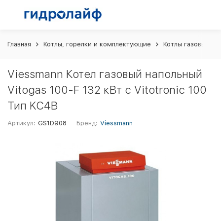
Главная
Котлы, горелки и комплектующие
Котлы газовые
Viessmann Котел газовый напольный
Vitogas 100-F 132 кВт с Vitotronic 100
Тип KC4B
Артикул:
GS1D908
Бренд:
Viessmann