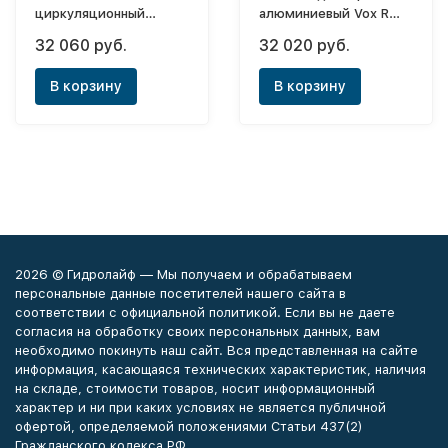
циркуляционный
алюминиевый Vox R
Alpha-2 32-60
500х20 (боковое)
32 060 руб.
32 020 руб.
В корзину
В корзину
2026 © Гидролайф — Мы получаем и обрабатываем
персональные данные посетителей нашего сайта в
соответствии с официальной политикой. Если вы не даете
согласия на обработку своих персональных данных, вам
необходимо покинуть наш сайт. Вся представленная на сайте
информация, касающаяся технических характеристик, наличия
на складе, стоимости товаров, носит информационный
характер и ни при каких условиях не является публичной
офертой, определяемой положениями Статьи 437(2)
Гражданского кодекса РФ.