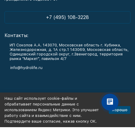
+7 (495) 108-3228
Контакты:
ИП Соколов А.А. 143070, Московская область г. Кубинка,
Железнодорожная, д. 1А стр.1 143069, Московская область,
Одинцовский городской округ, г.Звенигород, территория
рынка "Маркет", павильон 4/7
info@hydrolife.ru
Каталог товаров
Наш сайт использует cookie-файлы и
обрабатывает персональные данные с
Информация
Хорошо
использованием Яндекс Метрики. Это улучшает
работу сайта и взаимодействие с ним.
Подтвердите ваше согласие, нажав кнопку ОК.
Политика персональных данных