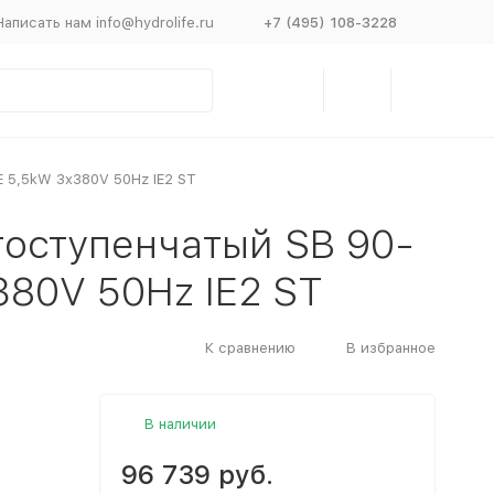
Написать нам info@hydrolife.ru
+7 (495) 108-3228
E 5,5kW 3x380V 50Hz IE2 ST
гоступенчатый SB 90-
380V 50Hz IE2 ST
К сравнению
В избранное
В наличии
96 739 руб.