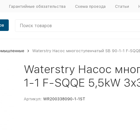
Гарантийные обязательства
Схема проезда
Статьи
ов
омышленные
Waterstry Насос многоступенчатый SB 90-1-1 F-SQQ
Waterstry Насос мно
1-1 F-SQQE 5,5kW 3x
Артикул:
WR200338090-1-1ST