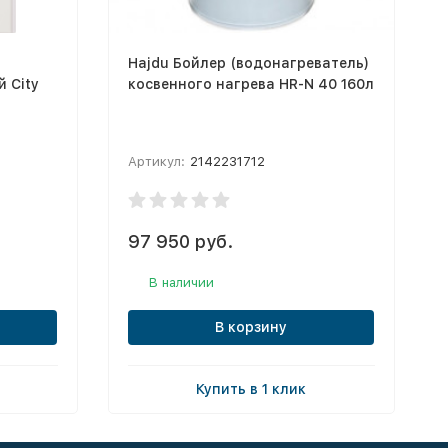
Hajdu Бойлер (водонагреватель)
 City
косвенного нагрева HR-N 40 160л
Артикул:
2142231712
97 950 руб.
В наличии
В корзину
Купить в 1 клик