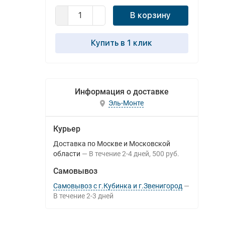
В корзину
Купить в 1 клик
Информация о доставке
Эль-Монте
Курьер
Доставка по Москве и Московской
области
В течение
2-4
дней
500 руб.
Самовывоз
Самовывоз с г.Кубинка и г.Звенигород
В течение
2-3
дней