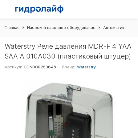
Главная
Насосы и насосное оборудование
Автоматика и шк
Waterstry Реле давления MDR-F 4 YAA
SAA A 010A030 (пластиковый штуцер)
Артикул:
CONDOR253648
Бренд:
Waterstry