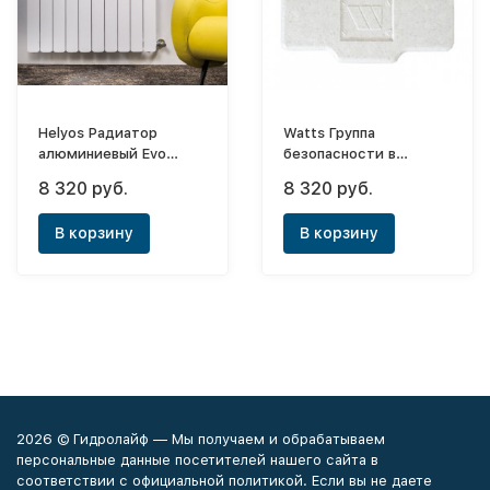
Helyos Радиатор
Watts Группа
алюминиевый Evo
безопасности в
500x10 (боковое)
теплоизоляции KSG
8 320 руб.
8 320 руб.
30/20M-ISO
В корзину
В корзину
2026 © Гидролайф — Мы получаем и обрабатываем
персональные данные посетителей нашего сайта в
соответствии с официальной политикой. Если вы не даете