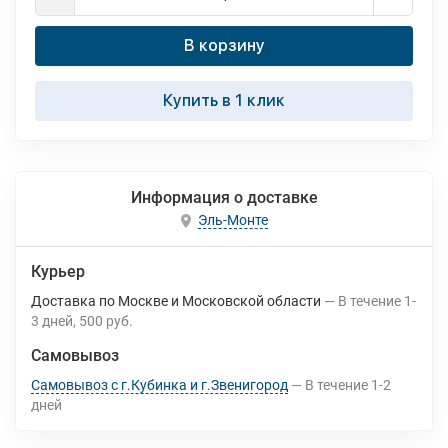
В корзину
Купить в 1 клик
Информация о доставке
Эль-Монте
Курьер
Доставка по Москве и Московской области
В течение
1-
3
дней
500 руб.
Самовывоз
Самовывоз с г.Кубинка и г.Звенигород
В течение
1-2
дней