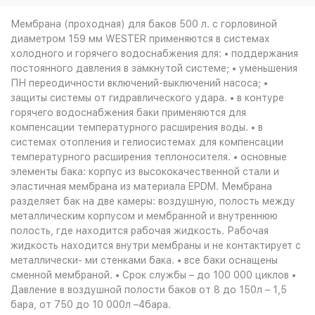
Мембрана (проходная) для баков 500 л. с горловиной
диаметром 159 мм WESTER применяются в системах
холодного и горячего водоснабжения для: • поддержания
постоянного давления в замкнутой системе; • уменьшения
ПН переодичности включений-выключений насоса; •
защиты системы от гидравлического удара. • в контуре
горячего водоснабжения баки применяются для
компенсации температурного расширения воды. • в
системах отопления и гелиосистемах для компенсации
температурного расширения теплоносителя. • основные
элементы бака: корпус из высококачественной стали и
эластичная мембрана из материала EPDM. Мембрана
разделяет бак на две камеры: воздушную, полость между
металлическим корпусом и мембранной и внутреннюю
полость, где находится рабочая жидкость. Рабочая
жидкость находится внутри мембраны и не контактирует с
металлически- ми стенками бака. • все баки оснащены
сменной мембраной. • Срок службы – до 100 000 циклов •
Давление в воздушной полости баков от 8 до 150л – 1,5
бара, от 750 до 10 000л –4бара.