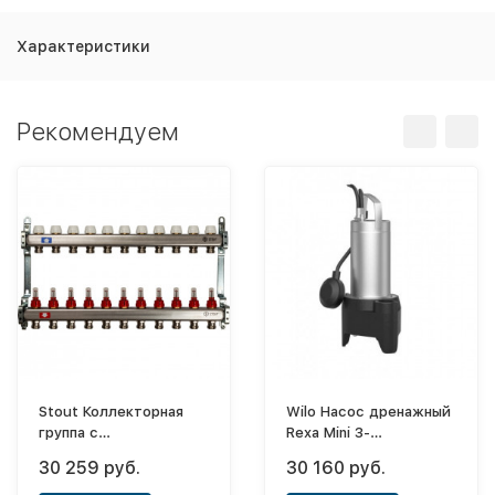
Характеристики
Рекомендуем
Stout Коллекторная
Wilo Насос дренажный
группа с
Rexa Mini 3-
расходомерами
V04.09/T05-540/O-10M
30 259 руб.
30 160 руб.
1"x3/4" - 11 выходов