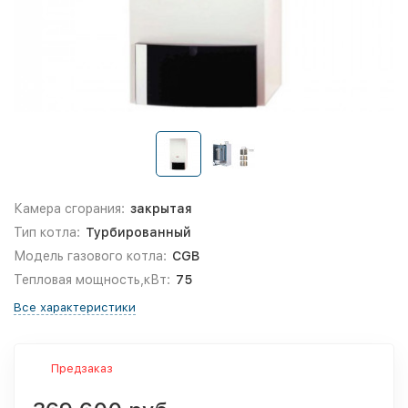
Камера сгорания:
закрытая
Тип котла:
Турбированный
Модель газового котла:
CGB
Тепловая мощность,кВт:
75
Все характеристики
Предзаказ