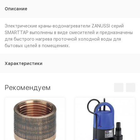
Описание
Электрические краны-водонагреватели ZANUSSI серий
SMARTTAP выполнены в виде смесителей и предназначены
для быстрого нагрева проточной холодной воды для
бытовых целей в помещениях.
Характеристики
Рекомендуем