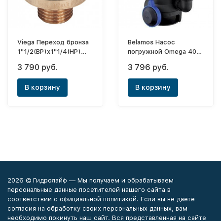
Viega Переход бронза
Belamos Насос
1"1/2(ВР)х1"1/4(НР)
погружной Omega 40
[3242]
SP каб. 6м
3 790 руб.
3 796 руб.
В корзину
В корзину
2026 © Гидролайф — Мы получаем и обрабатываем
персональные данные посетителей нашего сайта в
соответствии с официальной политикой. Если вы не даете
согласия на обработку своих персональных данных, вам
необходимо покинуть наш сайт. Вся представленная на сайте