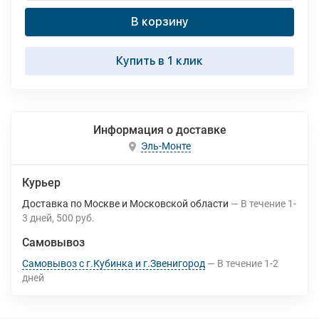
В корзину
Купить в 1 клик
Информация о доставке
Эль-Монте
Курьер
Доставка по Москве и Московской области
В течение
1-
3
дней
500 руб.
Самовывоз
Самовывоз с г.Кубинка и г.Звенигород
В течение
1-2
дней