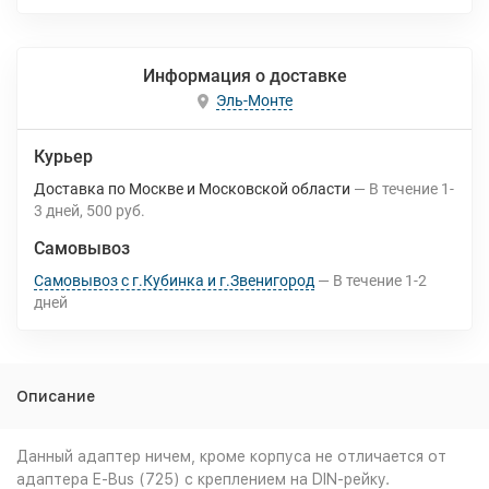
Информация о доставке
Эль-Монте
Курьер
Доставка по Москве и Московской области
В течение
1-
3
дней
500 руб.
Самовывоз
Самовывоз с г.Кубинка и г.Звенигород
В течение
1-2
дней
Описание
Данный адаптер ничем, кроме корпуса не отличается от
адаптера E-Bus (725) с креплением на DIN-рейку.