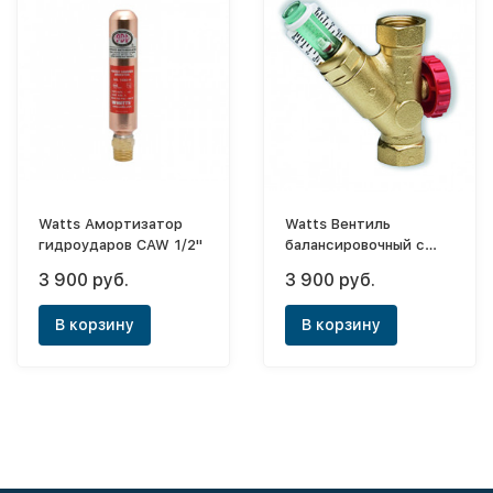
Watts Амортизатор
Watts Вентиль
гидроударов CAW 1/2"
балансировочный с
расходомером (1-8л/
3 900 руб.
3 900 руб.
мин) SRVOL-IG 1/2внут.
В корзину
В корзину