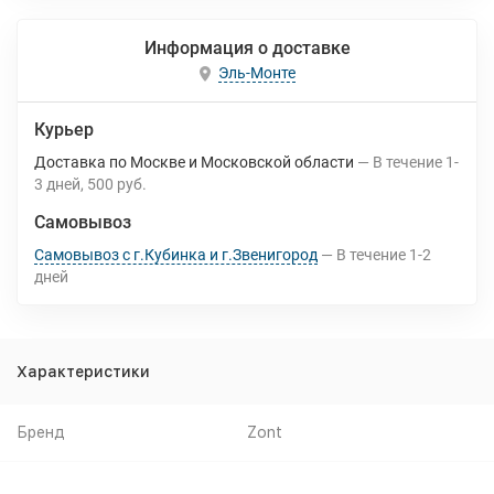
Информация о доставке
Эль-Монте
Курьер
Доставка по Москве и Московской области
В течение
1-
3
дней
500 руб.
Самовывоз
Самовывоз с г.Кубинка и г.Звенигород
В течение
1-2
дней
Характеристики
Бренд
Zont