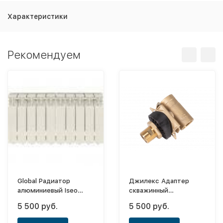
Характеристики
Рекомендуем
Global Радиатор
Джилекс Адаптер
алюминиевый Iseo
скважинный
350x4 (боковое)
улучшенный САУ
5 500 руб.
5 500 руб.