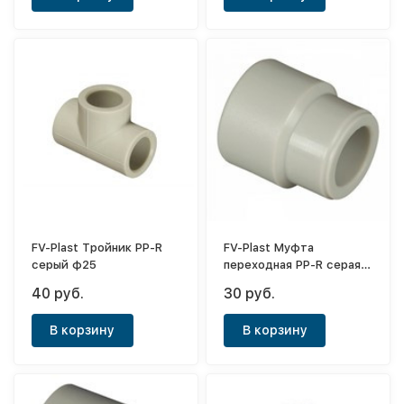
FV-Plast Тройник PP-R
FV-Plast Муфта
серый ф25
переходная PP-R серая
ф25-20
40 руб.
30 руб.
В корзину
В корзину