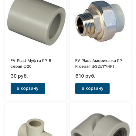
FV-Plast Муфта PP-R
FV-Plast Американка PP-
серая ф20
R серая ф32х1"(НР)
30 руб.
610 руб.
В корзину
В корзину