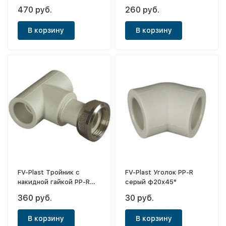
470 руб.
260 руб.
В корзину
В корзину
FV-Plast Тройник с
FV-Plast Уголок PP-R
накидной гайкой PP-R
серый ф20х45°
серый ф20-3/4"(ВР)-20
360 руб.
30 руб.
В корзину
В корзину