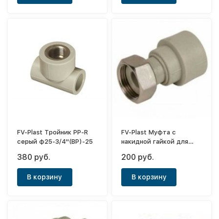
FV-Plast Тройник PP-R
FV-Plast Муфта с
серый ф25-3/4"(ВР)-25
накидной гайкой для
холодной воды PP-R
380 руб.
200 руб.
серая ф25х3/4"(ВР)
В корзину
В корзину