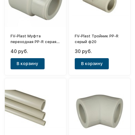
FV-Plast Муфта
FV-Plast Тройник PP-R
переходная PP-R серая
серый ф20
ф32-25
40 руб.
30 руб.
В корзину
В корзину