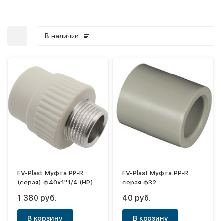
В наличии
FV-Plast Муфта PP-R
FV-Plast Муфта PP-R
(серая) ф40х1"1/4 (НР)
серая ф32
1 380 руб.
40 руб.
В корзину
В корзину