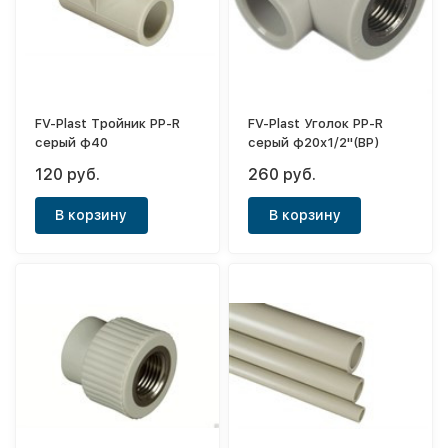
FV-Plast Тройник PP-R
FV-Plast Уголок PP-R
серый ф40
серый ф20х1/2"(ВР)
120 руб.
260 руб.
В корзину
В корзину