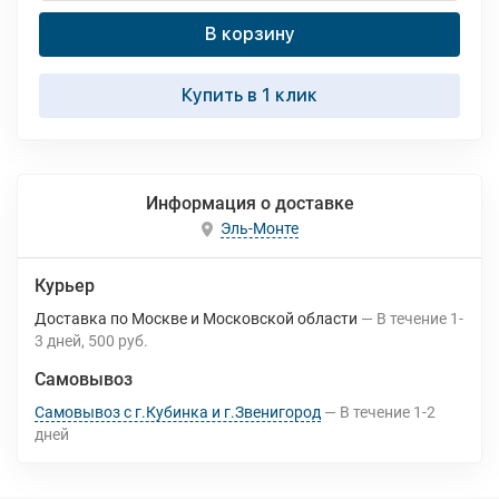
В корзину
Купить в 1 клик
Информация о доставке
Эль-Монте
Курьер
Доставка по Москве и Московской области
В течение
1-
3
дней
500 руб.
Самовывоз
Самовывоз с г.Кубинка и г.Звенигород
В течение
1-2
дней