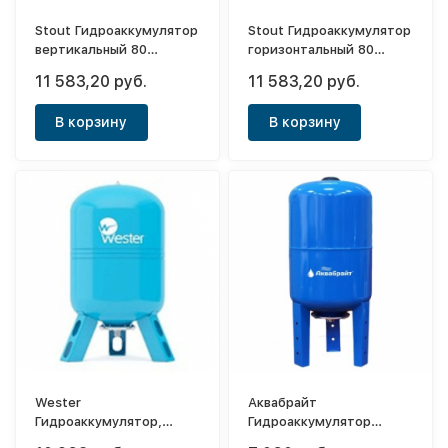
Stout Гидроаккумулятор
Stout Гидроаккумулятор
вертикальный 80
горизонтальный 80
(синий)
(синий)
11 583,20 руб.
11 583,20 руб.
В корзину
В корзину
Wester
Аквабрайт
Гидроаккумулятор,
Гидроаккумулятор
вертикальный WAV 80
вертикальный ГМ-80В