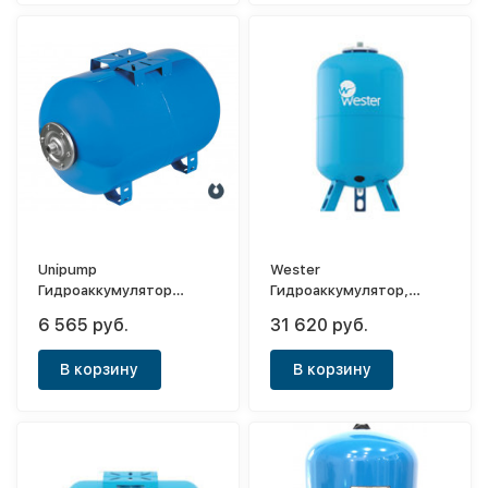
Unipump
Wester
Гидроаккумулятор
Гидроаккумулятор,
горизонтальный 80л
вертикальный WAV 80
6 565 руб.
31 620 руб.
(мембрана EPDM)
(16 бар) 2-14-0264
В корзину
В корзину