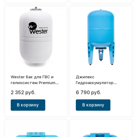
Wester Бак для ГВС и
Джилекс
гелиосистем Premium
Гидроаккумулятор
WDV 12 (0-14-0360)
вертикальный 50 В
2 352 руб.
6 790 руб.
(металлический
фланец)
В корзину
В корзину