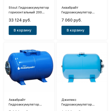
Stout Гидроаккумулятор
Аквабрайт
горизонтальный 200
Гидроаккумулятор
(синий)
вертикальный ГМ-80В
33 124 руб.
7 060 руб.
(мембрана EPDM и
фланец сталь.)
В корзину
В корзину
Аквабрайт
Джилекс
Гидроаккумулятор
Гидроаккумулятор
горизонтальный ГМ-80Г
горизонтальный 24 Г