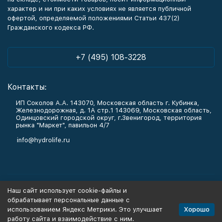
характер и ни при каких условиях не является публичной
офертой, определяемой положениями Статьи 437(2)
Гражданского кодекса РФ.
+7 (495) 108-3228
Контакты:
ИП Соколов А.А. 143070, Московская область г. Кубинка,
Железнодорожная, д. 1А стр.1 143069, Московская область,
Одинцовский городской округ, г.Звенигород, территория
рынка "Маркет", павильон 4/7
info@hydrolife.ru
Каталог товаров
Наш сайт использует cookie-файлы и
обрабатывает персональные данные с
Информация
Хорошо
использованием Яндекс Метрики. Это улучшает
работу сайта и взаимодействие с ним.