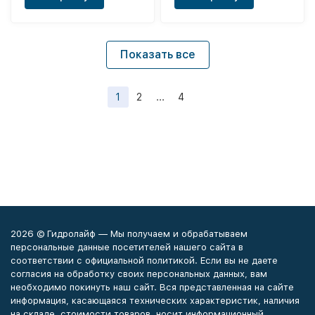
Показать все
1
2
...
4
2026 © Гидролайф — Мы получаем и обрабатываем
персональные данные посетителей нашего сайта в
соответствии с официальной политикой. Если вы не даете
согласия на обработку своих персональных данных, вам
необходимо покинуть наш сайт. Вся представленная на сайте
информация, касающаяся технических характеристик, наличия
на складе, стоимости товаров, носит информационный