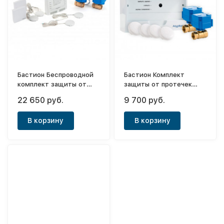
Бастион Беспроводной
Бастион Комплект
комплект защиты от
защиты от протечек
протечек воды Aquabast
Aquabast Стандарт 1
22 650 руб.
9 700 руб.
Квартира 3/4"-RF
В корзину
В корзину