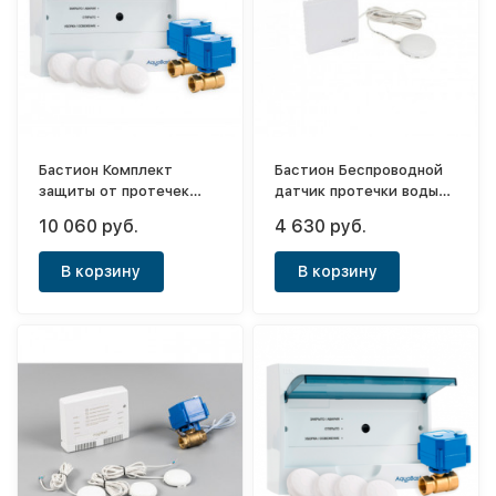
Бастион Комплект
Бастион Беспроводной
защиты от протечек
датчик протечки воды
Aquabast Стандарт 2
Aquabast AB-1H-RF
10 060 руб.
4 630 руб.
В корзину
В корзину