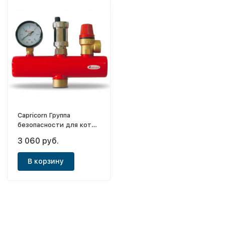
Capricorn Группа
безопасности для котла
3 бара (красная)
3 060 руб.
В корзину