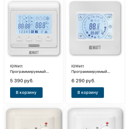
IQWatt
IQWatt
Программируемый
Программируемый
терморегулятор
терморегулятор
5 390 руб.
6 290 руб.
Thermostat P (белый)
Thermostat TS (белый)
В корзину
В корзину