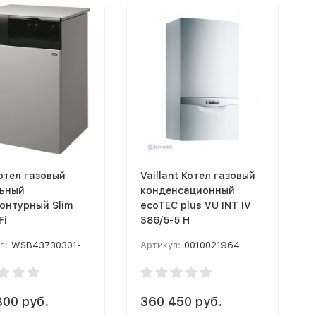
отел газовый
Vaillant Котел газовый
ьный
конденсационный
онтурный Slim
ecoTEC plus VU INT IV
Fi
386/5-5 H
л:
WSB43730301-
Артикул:
0010021964
800 руб.
360 450 руб.