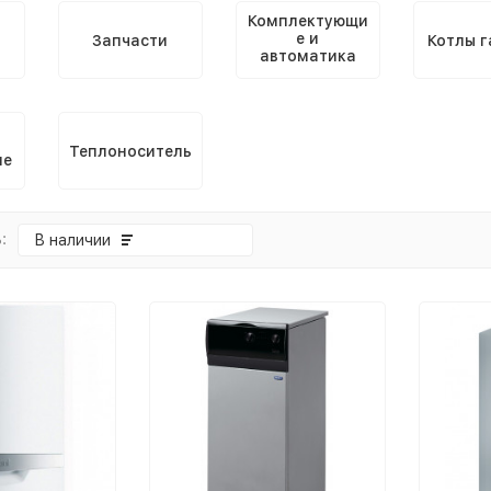
Комплектующи
е и
Запчасти
Котлы г
автоматика
для котлов
Теплоноситель
ие
:
В наличии