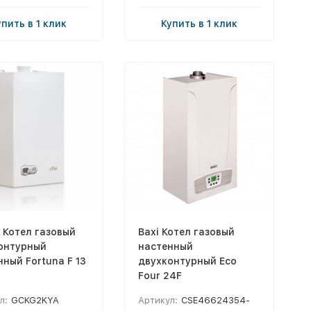
упить в 1 клик
Купить в 1 клик
i Котел газовый
Baxi Котел газовый
онтурный
настенный
ный Fortuna F 13
двухконтурный Eco
Four 24F
л:
GCKG2KYA
Артикул:
CSE46624354-