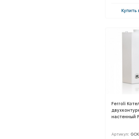
Купить 
Ferroli Коте
двухконтур
настенный F
Артикул:
GCK