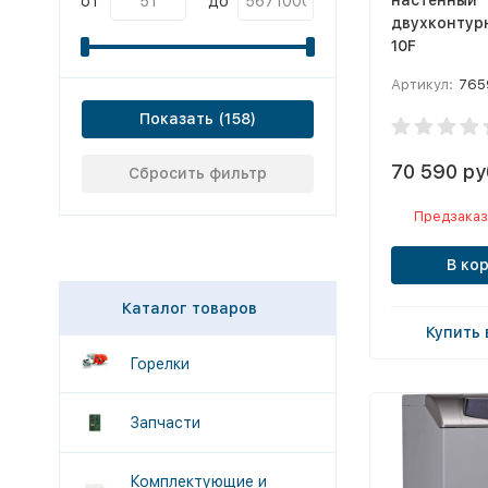
от
до
двухконтур
10F
Артикул:
765
Показать
70 590 ру
Сбросить фильтр
Предзаказ
В ко
Каталог товаров
Купить 
Горелки
Запчасти
Комплектующие и