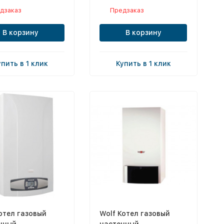
дзаказ
Предзаказ
В корзину
В корзину
упить в 1 клик
Купить в 1 клик
отел газовый
Wolf Котел газовый
нный
настенный