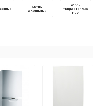
Котлы
Котлы
азовые
твердотоплив
дизельные
ные