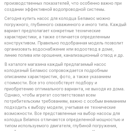
производственных показателей, что особенно важно при
создании эффективной водопроводной системы.
Сегодня купить насос для колодца Беламос можно
погружного, глубинного скважинного и иного типа. Каждый
вариант предполагает конкретные технические
характеристики, а также отличается определенным
конструктивом. Правильно подобранная модель позволит
организовать водоснабжение или водоотвод в доме,
линию полива или орошения, канализационный отвод и др.
В каталоге магазина каждый предлагаемый насос
колодезный Беламос сопровождается подробным
описанием характеристик, фото, а также указанием
стоимости. Все это способствует подбору и
приобретению оптимального варианта, не выходя из дома.
Однако, чтобы агрегат соответствовал всем
потребительским требованиям, важно с особым вниманием
подходить к выбору модели, учитывая ее технические
возможности. Все представленные на выбор насосы для
колодца Вelamos отличаются определенной мощностью и
типом используемого двигателя, глубиной погружения,