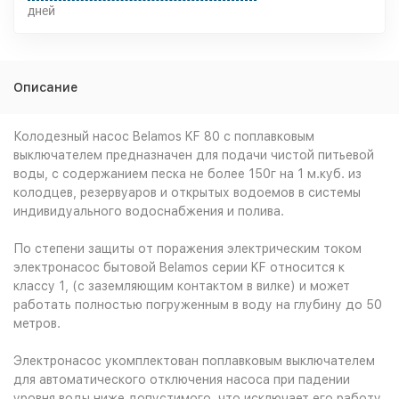
дней
Описание
Колодезный насос Belamos KF 80 с поплавковым
выключателем предназначен для подачи чистой питьевой
воды, с содержанием песка не более 150г на 1 м.куб. из
колодцев, резервуаров и открытых водоемов в системы
индивидуального водоснабжения и полива.
По степени защиты от поражения электрическим током
электронасос бытовой Belamos серии KF относится к
классу 1, (с заземляющим контактом в вилке) и может
работать полностью погруженным в воду на глубину до 50
метров.
Электронасос укомплектован поплавковым выключателем
для автоматического отключения насоса при падении
уровня воды ниже допустимого, что исключает его работу