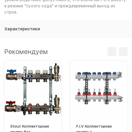
в режиме "сухого хода" и преждевременный выход из
строя.
Характеристики
Рекомендуем
Stout Коллекторная
F.I.V Коллекторная
группа без
группа с