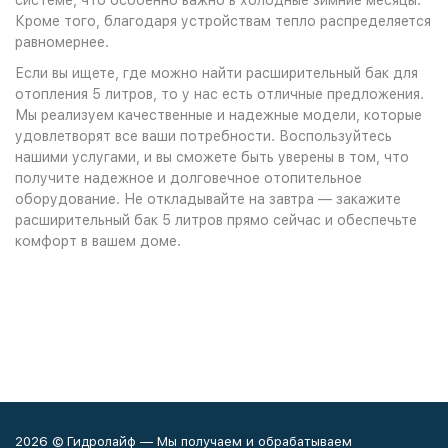
системе, что особенно важно в холодные зимние месяцы.
Кроме того, благодаря устройствам тепло распределяется
равномернее.
Если вы ищете, где можно найти расширительный бак для
отопления 5 литров, то у нас есть отличные предложения.
Мы реализуем качественные и надежные модели, которые
удовлетворят все ваши потребности. Воспользуйтесь
нашими услугами, и вы сможете быть уверены в том, что
получите надежное и долговечное отопительное
оборудование. Не откладывайте на завтра — закажите
расширительный бак 5 литров прямо сейчас и обеспечьте
комфорт в вашем доме.
2026 © Гидролайф — Мы получаем и обрабатываем