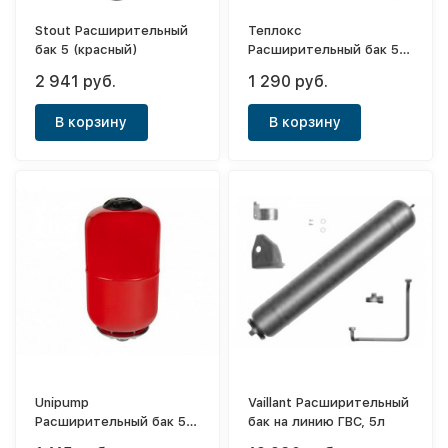
Stout Расширительный
Теплокс
бак 5 (красный)
Расширительный бак 5л
(красный)
2 941 руб.
1 290 руб.
В корзину
В корзину
Unipump
Vaillant Расширительный
Расширительный бак 5
бак на линию ГВС, 5л
(красный)