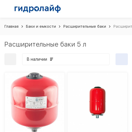
Главная
Баки и емкости
Расширительные баки
Расширит
Расширительные баки 5 л
В наличии