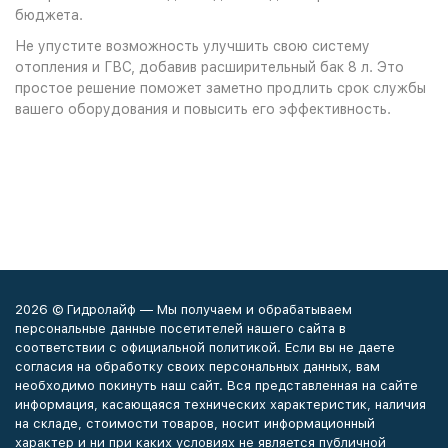
бюджета.
Не упустите возможность улучшить свою систему
отопления и ГВС, добавив расширительный бак 8 л. Это
простое решение поможет заметно продлить срок службы
вашего оборудования и повысить его эффективность.
2026 © Гидролайф — Мы получаем и обрабатываем
персональные данные посетителей нашего сайта в
соответствии с официальной политикой. Если вы не даете
согласия на обработку своих персональных данных, вам
необходимо покинуть наш сайт. Вся представленная на сайте
информация, касающаяся технических характеристик, наличия
на складе, стоимости товаров, носит информационный
характер и ни при каких условиях не является публичной