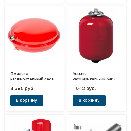
Джилекс
Aquario
Расширительный бак F 8
Расширительный бак 8л
(красный)
(красный)
3 690 руб.
1 542 руб.
В корзину
В корзину