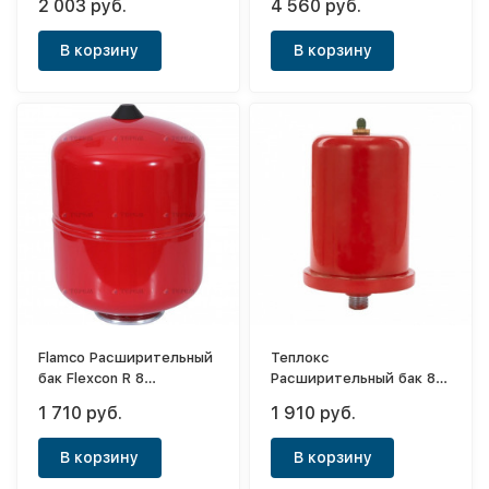
2 003 руб.
4 560 руб.
В корзину
В корзину
Flamco Расширительный
Теплокс
бак Flexcon R 8
Расширительный бак 8л
(красный)
(красный)
1 710 руб.
1 910 руб.
В корзину
В корзину