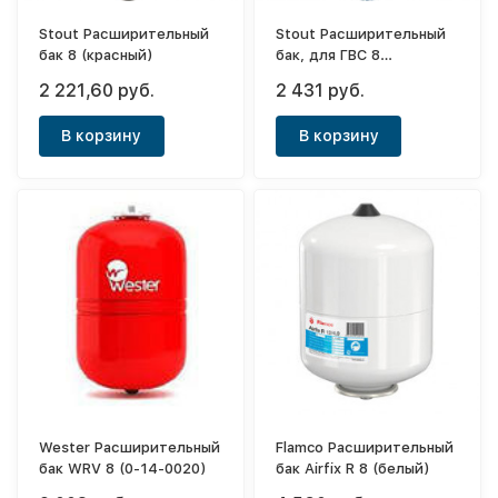
Stout Расширительный
Stout Расширительный
бак 8 (красный)
бак, для ГВС 8
л.вертикальный (белый)
2 221,60 руб.
2 431 руб.
В корзину
В корзину
Wester Расширительный
Flamco Расширительный
бак WRV 8 (0-14-0020)
бак Airfix R 8 (белый)