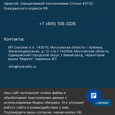
офертой, определяемой положениями Статьи 437(2)
Гражданского кодекса РФ.
+7 (495) 108-3228
Контакты:
ИП Соколов А.А. 143070, Московская область г. Кубинка,
Железнодорожная, д. 1А стр.1 143069, Московская область,
Одинцовский городской округ, г.Звенигород, территория
рынка "Маркет", павильон 4/7
info@hydrolife.ru
Каталог товаров
Наш сайт использует cookie-файлы и
обрабатывает персональные данные с
Информация
Хорошо
использованием Яндекс Метрики. Это улучшает
работу сайта и взаимодействие с ним.
Подтвердите ваше согласие, нажав кнопку ОК.