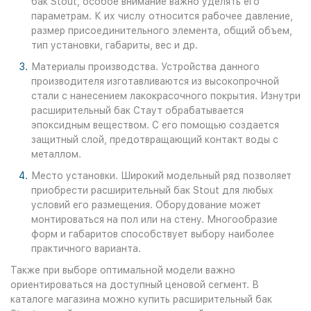
бак Stout, особое внимание важно уделять его
параметрам. К их числу относится рабочее давление,
размер присоединительного элемента, общий объем,
тип установки, габариты, вес и др.
Материалы производства. Устройства данного
производителя изготавливаются из высокопрочной
стали с нанесением лакокрасочного покрытия. Изнутри
расширительный бак Стаут обрабатывается
эпоксидным веществом. С его помощью создается
защитный слой, предотвращающий контакт воды с
металлом.
Место установки. Широкий модельный ряд позволяет
приобрести расширительный бак Stout для любых
условий его размещения. Оборудование может
монтироваться на пол или на стену. Многообразие
форм и габаритов способствует выбору наиболее
практичного варианта.
Также при выборе оптимальной модели важно
ориентироваться на доступный ценовой сегмент. В
каталоге магазина можно купить расширительный бак