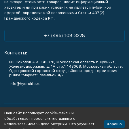
на складе, стоимости товаров, носит информационный
характер и ни при каких условиях не является публичной
офертой, определяемой положениями Статьи 437(2)
Гражданского кодекса РФ.
+7 (495) 108-3228
Контакты:
ИП Соколов А.А. 143070, Московская область г. Кубинка,
Железнодорожная, д. 1А стр.1 143069, Московская область,
Одинцовский городской округ, г.Звенигород, территория
рынка "Маркет", павильон 4/7
info@hydrolife.ru
Каталог товаров
Наш сайт использует cookie-файлы и
обрабатывает персональные данные с
Информация
Хорошо
использованием Яндекс Метрики. Это улучшает