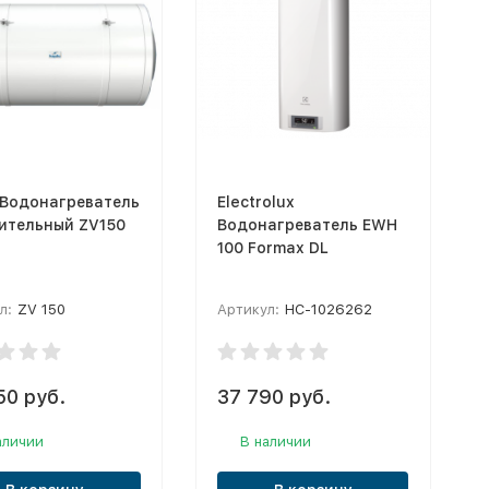
 Водонагреватель
Electrolux
ительный ZV150
Водонагреватель EWH
100 Formax DL
л:
ZV 150
Артикул:
НС-1026262
50 руб.
37 790 руб.
аличии
В наличии