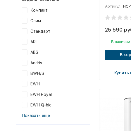
Артикул:
НС-
Компакт
Слим
25 590 ру
Стандарт
В наличии
ARI
ABS
В ко
Andris
Купить 
BWH/S
EWH
EWH Royal
EWH Q-bic
Показать ещё