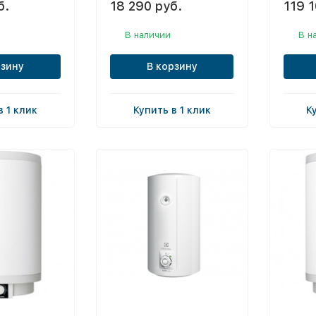
б.
18 290 руб.
119 1
В наличии
В н
рзину
В корзину
в 1 клик
Купить в 1 клик
К