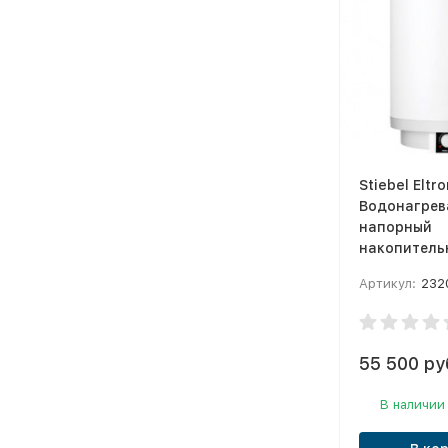
Stiebel Eltro
Водонагрев
напорный
накопитель
200 Trend
Артикул:
232
55 500 ру
В наличии