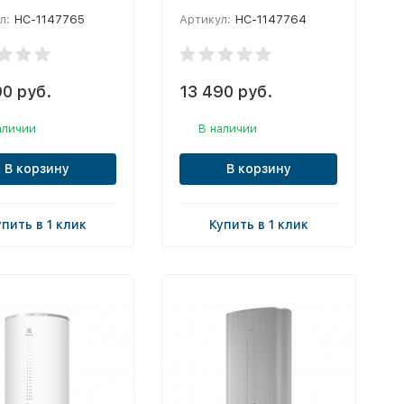
л:
НС-1147765
Артикул:
НС-1147764
90 руб.
13 490 руб.
аличии
В наличии
В корзину
В корзину
упить в 1 клик
Купить в 1 клик