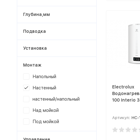
Глубина,мм
Подводка
Установка
Монтаж
Напольный
Electrolux
Настенный
Водонагрев
настенный/напольный
100 Interio 3
Над мойкой
Артикул:
НС-
Под мойкой
Управление