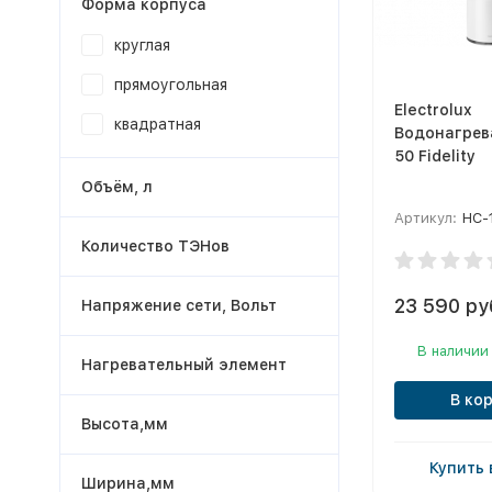
Форма корпуса
круглая
прямоугольная
Electrolux
квадратная
Водонагрев
50 Fidelity
Объём, л
Артикул:
НС-
Количество ТЭНов
23 590 ру
Напряжение сети, Вольт
В наличии
Нагревательный элемент
В ко
Высота,мм
Купить 
Ширина,мм