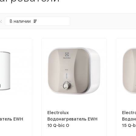
:
В наличии
Electrolux
Electr
атель EWH
Водонагреватель EWH
Водон
10 Q-bic O
15 Q-b