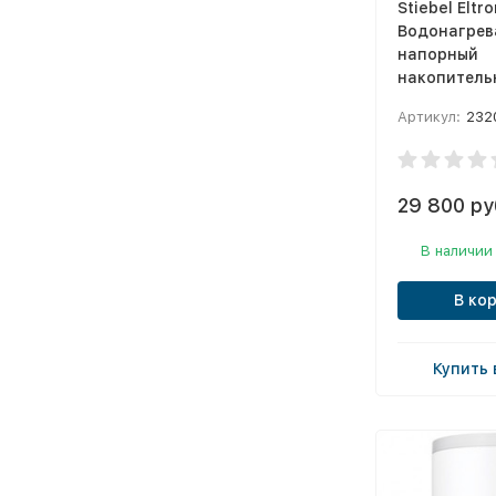
Stiebel Eltro
Водонагрев
напорный
накопитель
Trend
Артикул:
232
29 800 ру
В наличии
В ко
Купить 