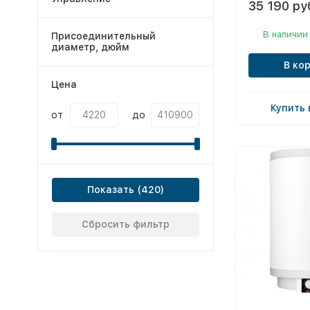
35 190 ру
В наличии
Присоединительный
диаметр, дюйм
В ко
Цена
Купить 
от
до
Показать
Сбросить фильтр