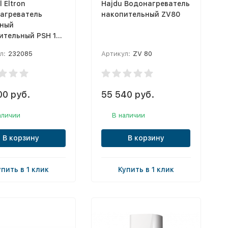
l Eltron
Hajdu Водонагреватель
агреватель
накопительный ZV80
ный
ительный PSH 150
л:
232085
Артикул:
ZV 80
00 руб.
55 540 руб.
аличии
В наличии
В корзину
В корзину
упить в 1 клик
Купить в 1 клик