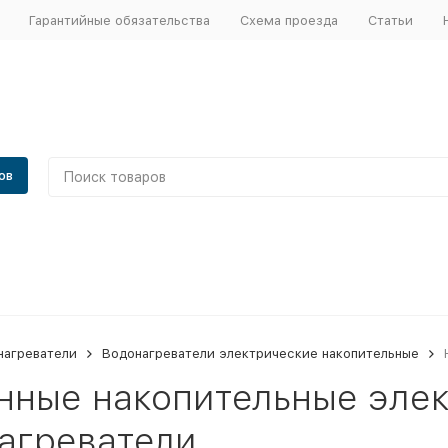
Гарантийные обязательства
Схема проезда
Статьи
ов
нагреватели
Водонагреватели электрические накопительные
нные накопительные эле
агреватели