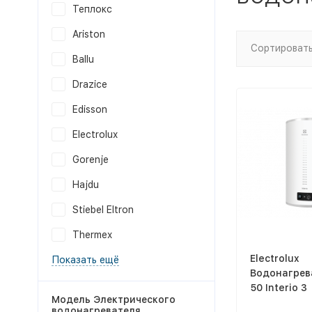
Теплокс
Ariston
Сортировать
Ballu
Drazice
Edisson
Electrolux
Gorenje
Hajdu
Stiebel Eltron
Thermex
Electrolux
Показать ещё
Водонагрев
50 Interio 3
Модель Электрического
водонагревателя