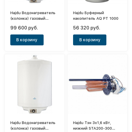
Hajdu Водонагреватель
Hajdu Буферный
(колонка) газовый
накопитель AQ PT 1000
(дымоходный) GB 120.1
99 600 руб.
56 320 руб.
В корзину
В корзину
Hajdu Водонагреватель
Hajdu Тэн 3x1,6 кВт,
(колонка) газовый
нижний STA200-300