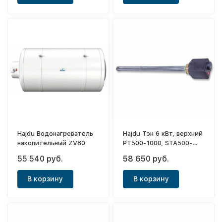
Hajdu Водонагреватель
Hajdu Тэн 6 кВт, верхний
накопительный ZV80
PT500-1000, STA500-
1000, 1"1/2, 380В, L620
55 540 руб.
58 650 руб.
В корзину
В корзину