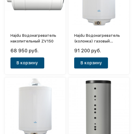
Hajdu Водонагреватель
Hajdu Водонагреватель
накопительный ZV150
(колонка) газовый
(дымоходный) GB 80.1
68 950 руб.
91 200 руб.
В корзину
В корзину