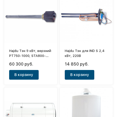
Hajdu Тэн 9 кВт, верхний
Hajdu Тэн для IND S 2,4
PT750-1000, STA800-
кВт, 220B
1000, 1"1/2, 380В, L780
60 300 руб.
14 850 руб.
В корзину
В корзину