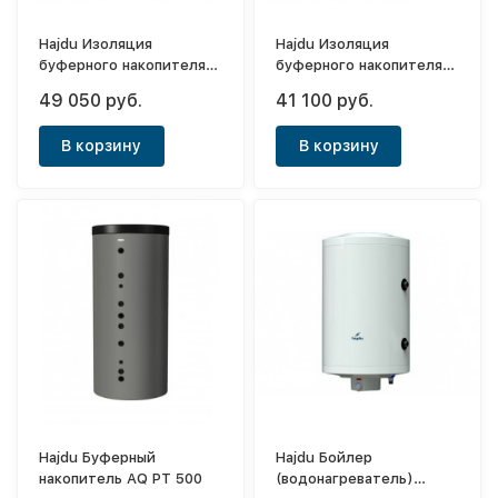
Hajdu Изоляция
Hajdu Изоляция
буферного накопителя
буферного накопителя
AQ PT 750 Sm
AQ PT 500 Sm
49 050 руб.
41 100 руб.
В корзину
В корзину
Hajdu Буферный
Hajdu Бойлер
накопитель AQ PT 500
(водонагреватель)