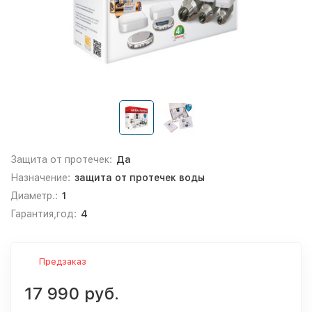
Защита от протечек:
Да
Назначение:
защита от протечек воды
Диаметр.:
1
Гарантия,год:
4
Предзаказ
17 990 руб.