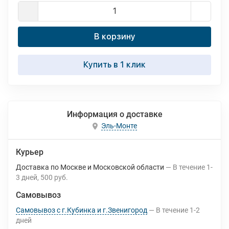
В корзину
Купить в 1 клик
Информация о доставке
Эль-Монте
Курьер
Доставка по Москве и Московской области
В течение
1-
3
дней
500 руб.
Самовывоз
Самовывоз с г.Кубинка и г.Звенигород
В течение
1-2
дней