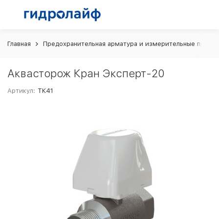
Главная
Предохранительная арматура и измерительные прибо
Аквасторож Кран Эксперт-20
Артикул:
ТК41