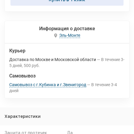
Информация о доставке
Эль-Монте
Курьер
Доставка по Москве и Московской области
В течение
3-
5
дней
500 руб.
Самовывоз
Самовывоз с г.Кубинка и г.Звенигород
В течение
3-4
дней
Характеристики
Защита от протечек
Да