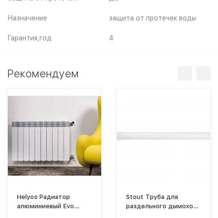
Назначение
защита от протечек воды
Гарантия,год
4
Рекомендуем
Helyos Радиатор
Stout Труба для
алюминиевый Evo
раздельного дымохода
500x6 (боковое)
Ø80 L=250