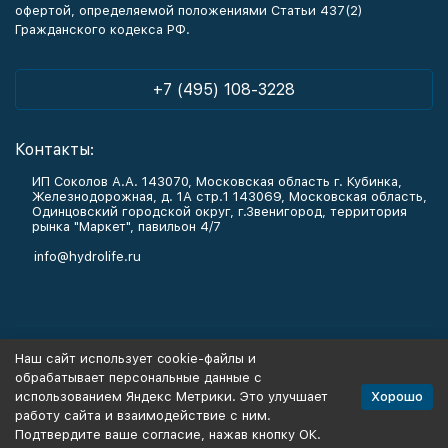
офертой, определяемой положениями Статьи 437(2)
Гражданского кодекса РФ.
+7 (495) 108-3228
Контакты:
ИП Соколов А.А. 143070, Московская область г. Кубинка,
Железнодорожная, д. 1А стр.1 143069, Московская область,
Одинцовский городской округ, г.Звенигород, территория
рынка "Маркет", павильон 4/7
info@hydrolife.ru
Каталог товаров
Наш сайт использует cookie-файлы и
обрабатывает персональные данные с
Информация
Хорошо
использованием Яндекс Метрики. Это улучшает
работу сайта и взаимодействие с ним.
Подтвердите ваше согласие, нажав кнопку ОК.