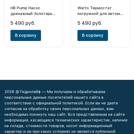
HB Pump Насос
Watts Термостат
дренажный Золотарь
погружной для автом.
270/10
рег. темп. котлов и
5 490 руб.
5 490 руб.
бойлеров (внеш.шкала
гильза150мм)
В корзину
В корзину
2026 © Гидролайф — Мы получаем и обрабатываем
персональные данные посетителей нашего сайта в
соответствии с официальной политикой. Если вы не даете
согласия на обработку своих персональных данных, вам
необходимо покинуть наш сайт. Вся представленная на сайте
информация, касающаяся технических характеристик, наличия
на складе, стоимости товаров, носит информационный
характер и ни при каких условиях не является публичной