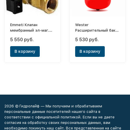
Emmeti Клапан
Wester
мембранный эл-маг.
Расширительный бак
(норм.открыт.) 3/4-6вт
WRV 50 (0-14-0100)
5 550 руб.
5 530 руб.
В корзину
В корзину
2026 © Гидролайф — Мы получаем и обрабатываем
персональные данные посетителей нашего сайта в
соответствии с официальной политикой. Если вы не даете
согласия на обработку своих персональных данных, вам
необходимо покинуть наш сайт. Вся представленная на сайте