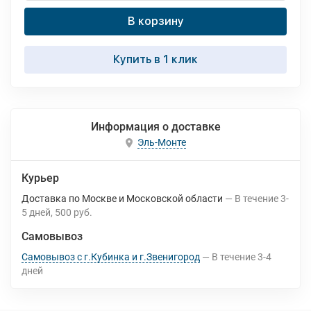
В корзину
Купить в 1 клик
Информация о доставке
Эль-Монте
Курьер
Доставка по Москве и Московской области
В течение
3-
5
дней
500 руб.
Самовывоз
Самовывоз с г.Кубинка и г.Звенигород
В течение
3-4
дней