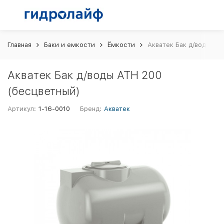
Главная
Баки и емкости
Ёмкости
Акватек Бак д/воды AT
Акватек Бак д/воды ATH 200
(бесцветный)
Артикул:
1-16-0010
Бренд:
Акватек