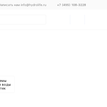
Написать нам info@hydrolife.ru
+7 (495) 108-3228
емы
и воды
тек