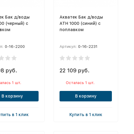
ек Бак д/воды
Акватек Бак д/воды
00 (черный) с
ATH 1000 (синий) с
вком
поплавком
л:
0-16-2200
Артикул:
0-16-2231
98 руб.
22 109 руб.
алась 1 шт.
Осталась 1 шт.
В корзину
В корзину
упить в 1 клик
Купить в 1 клик