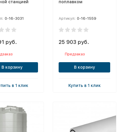
ной станцией
поплавком
л:
0-16-3031
Артикул:
0-16-1559
91 руб.
25 903 руб.
дзаказ
Предзаказ
В корзину
В корзину
упить в 1 клик
Купить в 1 клик