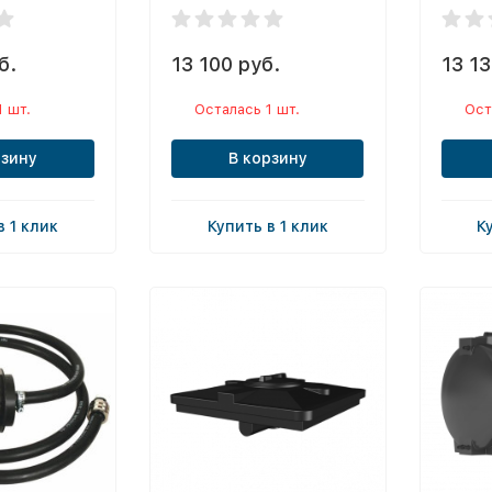
б.
13 100 руб.
13 13
1 шт.
Осталась 1 шт.
Ост
рзину
В корзину
в 1 клик
Купить в 1 клик
К