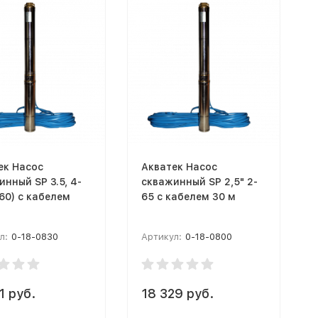
ек Насос
Акватек Насос
нный SP 3.5, 4-
скважинный SP 2,5" 2-
60) с кабелем
65 с кабелем 30 м
л:
0-18-0830
Артикул:
0-18-0800
1 руб.
18 329 руб.