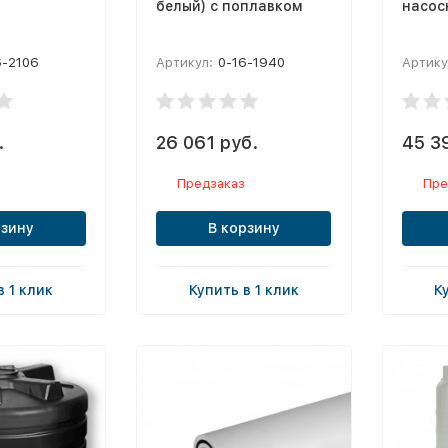
белый) с поплавком
насос
6-2106
Артикул:
0-16-1940
Артику
.
26 061 руб.
45 3
Предзаказ
Пре
рзину
В корзину
в 1 клик
Купить в 1 клик
К