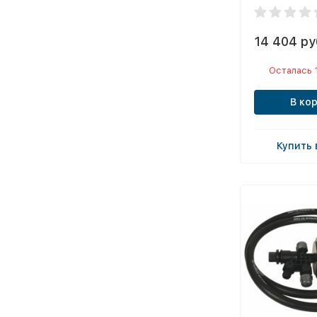
14 404 ру
Осталась 
В ко
Купить 