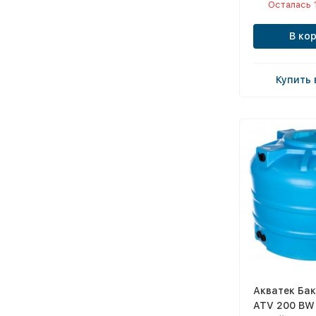
Осталась 
В ко
Купить 
Акватек Бак
ATV 200 BW 