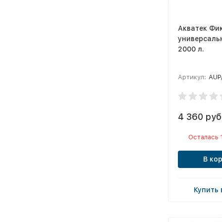
Акватек Фи
универсаль
2000 л.
Артикул:
AUP
4 360 руб
Осталась 
В ко
Купить 