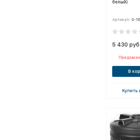
белый)
Артикул:
0-1
5 430 руб
Предзаказ
В ко
Купить 