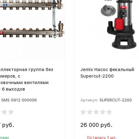
оллекторная группа без
Jemix Насос фекальный
меров, с
Supercut-2200
ровочными вентилями
 - 6 выходов
SMS 0912 000006
Артикул:
SUPERCUT-2200
 руб.
26 000 руб.
ичии
Осталась 1 шт.