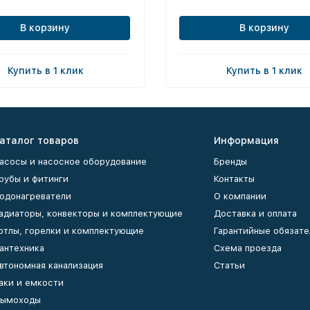
В корзину
В корзину
Купить в 1 клик
Купить в 1 клик
аталог товаров
Информация
асосы и насосное оборудование
Бренды
рубы и фитинги
Контакты
одонагреватели
О компании
адиаторы, конвекторы и комплектующие
Доставка и оплата
отлы, горелки и комплектующие
Гарантийные обязате
антехника
Схема проезда
втономная канализация
Статьи
аки и емкости
ымоходы