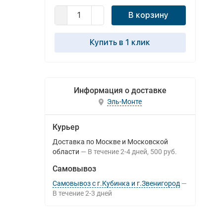
В корзину
Купить в 1 клик
Информация о доставке
Эль-Монте
Курьер
Доставка по Москве и Московской
области
В течение
2-4
дней
500 руб.
Самовывоз
Самовывоз с г.Кубинка и г.Звенигород
В течение
2-3
дней