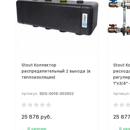
Stout Коллектор
Stout К
распределительный 2 выхода (в
расходо
теплоизоляции)
регули
1"x3/4"
Артикул:
SDG-0016-002502
Артикул:
25 878 руб.
25 877
В наличии
В нал