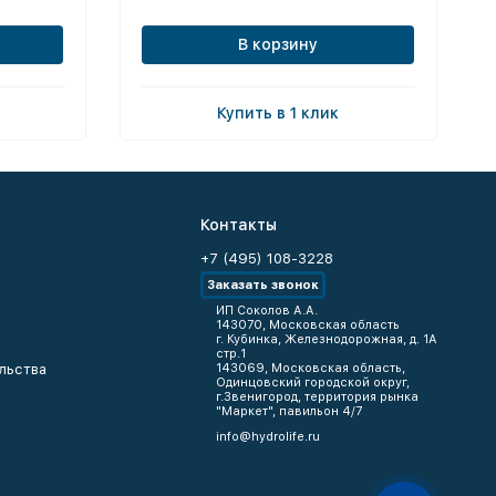
В корзину
Купить в 1 клик
Контакты
+7 (495) 108-3228
Заказать звонок
ИП Соколов А.А.
143070, Московская область
г. Кубинка, Железнодорожная, д. 1А
стр.1
льства
143069, Московская область,
Одинцовский городской округ,
г.Звенигород, территория рынка
"Маркет", павильон 4/7
info@hydrolife.ru