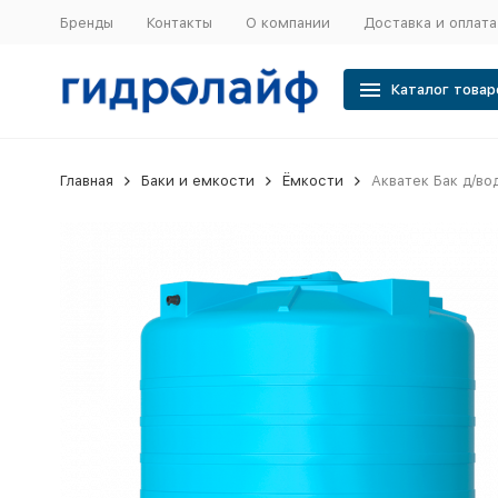
Бренды
Контакты
О компании
Доставка и оплата
Каталог товар
Главная
Баки и емкости
Ёмкости
Акватек Бак д/во