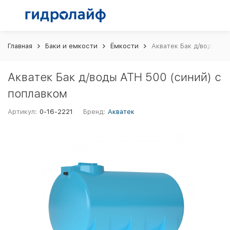
Главная
Баки и емкости
Ёмкости
Акватек Бак д/воды AT
Акватек Бак д/воды ATH 500 (синий) с
поплавком
Артикул:
0-16-2221
Бренд:
Акватек