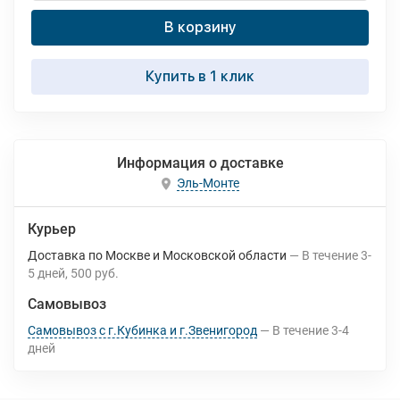
В корзину
Купить в 1 клик
Информация о доставке
Эль-Монте
Курьер
Доставка по Москве и Московской области
В течение
3-
5
дней
500 руб.
Самовывоз
Самовывоз с г.Кубинка и г.Звенигород
В течение
3-4
дней