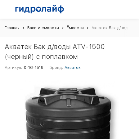
Главная
Баки и емкости
Ёмкости
Акватек Бак д/воды AT
Акватек Бак д/воды ATV-1500
(черный) с поплавком
Артикул:
0-16-1518
Бренд:
Акватек