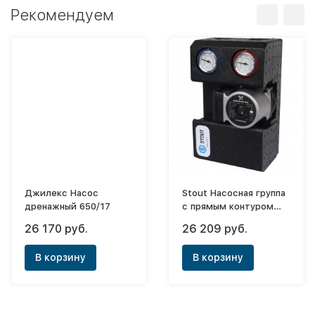
Рекомендуем
Джилекс Насос
Stout Насосная группа
дренажный 650/17
с прямым контуром
3/4" с насосом
26 170 руб.
26 209 руб.
Grundfos UPSO 15-65
130 в теплоизоляции
В корзину
В корзину