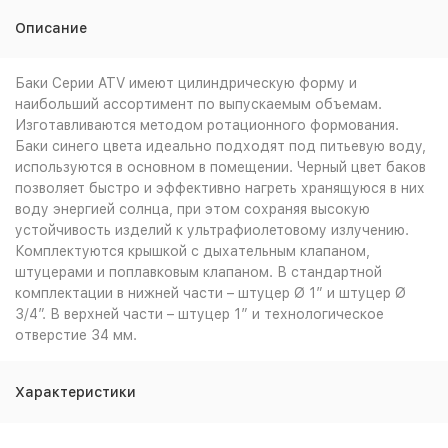
Описание
Баки Серии ATV имеют цилиндрическую форму и
наибольший ассортимент по выпускаемым объемам.
Изготавливаются методом ротационного формования.
Баки синего цвета идеально подходят под питьевую воду,
используются в основном в помещении. Черный цвет баков
позволяет быстро и эффективно нагреть хранящуюся в них
воду энергией солнца, при этом сохраняя высокую
устойчивость изделий к ультрафиолетовому излучению.
Комплектуются крышкой с дыхательным клапаном,
штуцерами и поплавковым клапаном. В стандартной
комплектации в нижней части – штуцер Ø 1” и штуцер Ø
3/4”. В верхней части – штуцер 1” и технологическое
отверстие 34 мм.
Характеристики