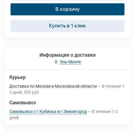
В корзину
Купить в 1 клик
Информация о доставке
Эль-Монте
Курьер
Доставка по Москве и Московской области
В течение
1-
3
дней
500 руб.
Самовывоз
Самовывоз с г.Кубинка и г.Звенигород
В течение
1-2
дней