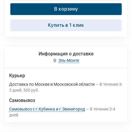
В корзину
Купить в 1 клик
Информация о доставке
Эль-Монте
Курьер
Доставка по Москве и Московской области
В течение
3-
5
дней
500 руб.
Самовывоз
Самовывоз с г.Кубинка и г.Звенигород
В течение
3-4
дней