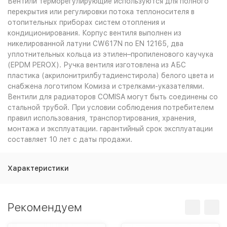
Вентили терморегулирующие используются для полного
перекрытия или регулировки потока теплоносителя в
отопительных приборах систем отопления и
кондиционирования. Корпус вентиля выполнен из
никелированной латуни CW617N по EN 12165, два
уплотнительных кольца из этилен–пропиленового каучука
(EPDM PEROX). Ручка вентиля изготовлена из АБС
пластика (акрилонитрилбутадиенстирола) белого цвета и
снабжена логотипом Комиза и стрелками-указателями.
Вентили для радиаторов COMISA могут быть соединены со
стальной трубой. При условии соблюдения потребителем
правил использования, транспортирования, хранения,
монтажа и эксплуатации. гарантийный срок эксплуатации
составляет 10 лет с даты продажи.
Характеристики
Рекомендуем