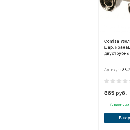
Comisa Узел
шар. крана
двухтрубны
Артикул:
88.2
865 руб.
В наличии
В ко