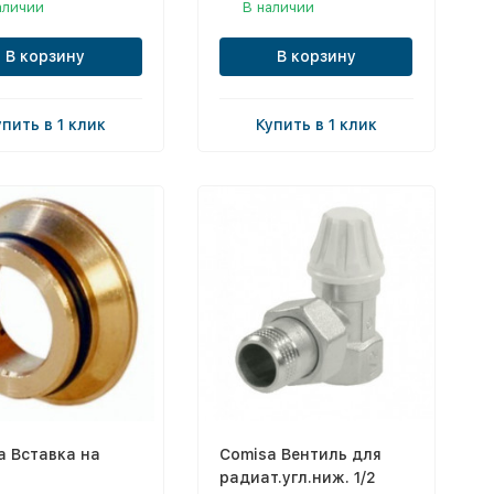
аличии
В наличии
В корзину
В корзину
упить в 1 клик
Купить в 1 клик
a Вставка на
Comisa Вентиль для
радиат.угл.ниж. 1/2