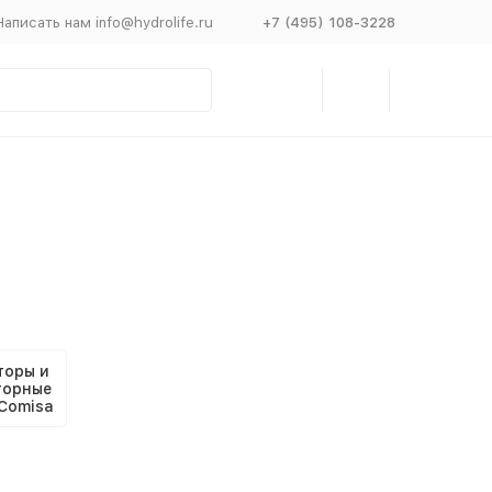
Написать нам info@hydrolife.ru
+7 (495) 108-3228
торы и
торные
Comisa