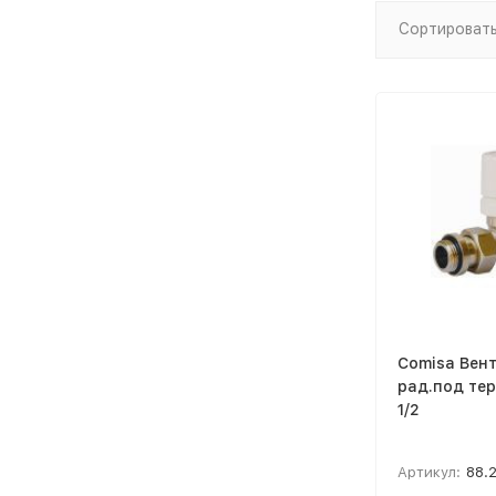
Сортировать
Comisa Вен
рад.под тер
1/2
Артикул:
88.2