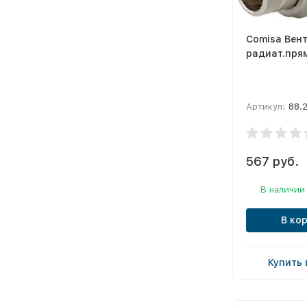
Comisa Вен
радиат.прям
Артикул:
88.
567 руб.
В наличии
В ко
Купить 