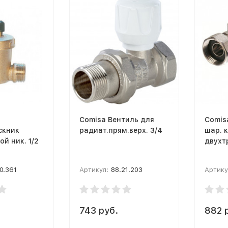
Comisa Вентиль для
Comis
скник
радиат.прям.верх. 3/4
шар. 
ой ник. 1/2
двухт
0.361
Артикул:
88.21.203
Артику
743 руб.
882 