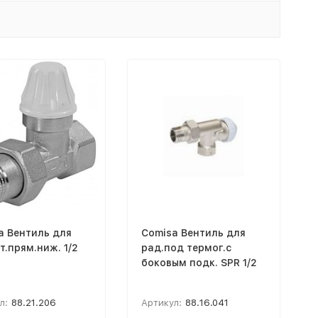
a Вентиль для
Comisa Вентиль для
т.прям.ниж. 1/2
рад.под термог.с
боковым подк. SPR 1/2
л:
88.21.206
Артикул:
88.16.041