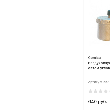
Comisa
Воздухоспу
автом.углов
Артикул:
88.1
640 руб.