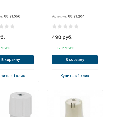
л:
88.21.056
Артикул:
88.21.204
б.
498 руб.
аличии
В наличии
В корзину
В корзину
упить в 1 клик
Купить в 1 клик