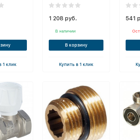
1 208 руб.
541 
В наличии
Ост
рзину
В корзину
в 1 клик
Купить в 1 клик
К