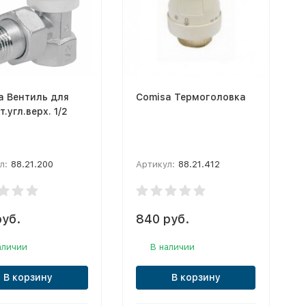
a Вентиль для
Comisa Термоголовка
.угл.верх. 1/2
л:
88.21.200
Артикул:
88.21.412
руб.
840 руб.
аличии
В наличии
В корзину
В корзину