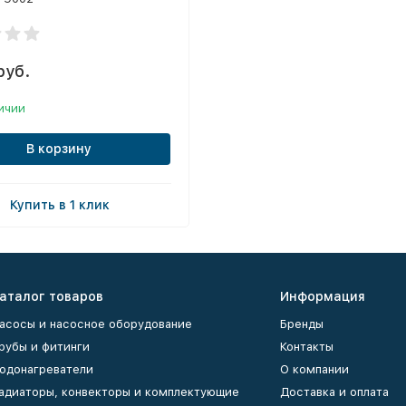
руб.
ичии
В корзину
Купить в 1 клик
аталог товаров
Информация
асосы и насосное оборудование
Бренды
рубы и фитинги
Контакты
одонагреватели
О компании
адиаторы, конвекторы и комплектующие
Доставка и оплата