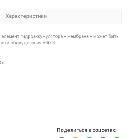
Характеристики
й элемент гидроаккумулятора – мембрана – может быть
ности оборудования 500 В:
ды;
Поделиться в соцсетях: