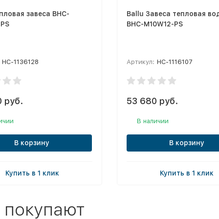
епловая завеса BHC-
Ballu Завеса тепловая во
-PS
BHC-M10W12-PS
НС-1136128
Артикул:
НС-1116107
 руб.
53 680 руб.
ичии
В наличии
В корзину
В корзину
Купить в 1 клик
Купить в 1 клик
 покупают