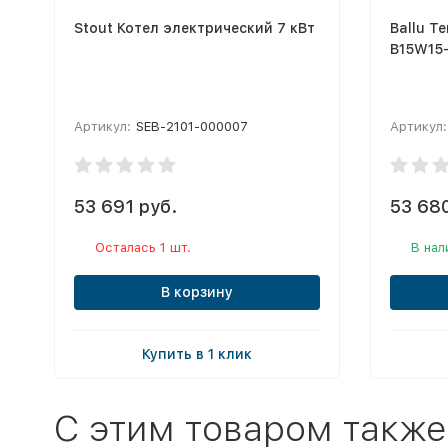
Stout Котел электрический 7 кВт
Ballu Т
B15W15
Артикул:
SEB-2101-000007
Артикул:
53 691 руб.
53 680
Осталась 1 шт.
В нал
В корзину
Купить в 1 клик
C этим товаром также