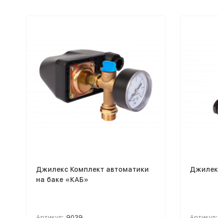
Джилекс Комплект автоматики
Джилек
на баке «КАБ»
Артикул:
9039
Артикул: