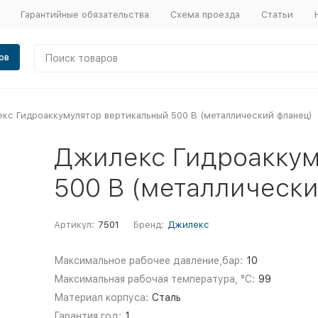
Гарантийные обязательства
Схема проезда
Статьи
ов
кс Гидроаккумулятор вертикальный 500 В (металлический фланец)
Джилекс Гидроаккум
500 В (металлическ
Артикул:
7501
Бренд:
Джилекс
Максимальное рабочее давление,бар:
10
Максимальная рабочая температура, °С:
99
Материал корпуса:
Сталь
Гарантия,год:
1