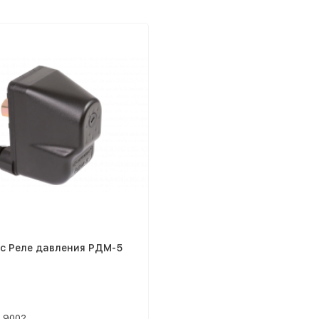
с Реле давления РДМ-5
9002