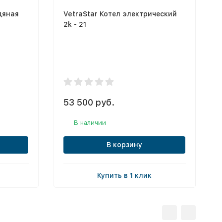
дяная
VetraStar Котел электрический
2k - 21
53 500 руб.
В наличии
В корзину
Купить в 1 клик