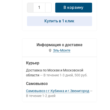
В корзину
Купить в 1 клик
Информация о доставке
Эль-Монте
Курьер
Доставка по Москве и Московской
области
В течение
1-3
дней
500 руб.
Самовывоз
Самовывоз с г.Кубинка и г.Звенигород
В течение
1-2
дней