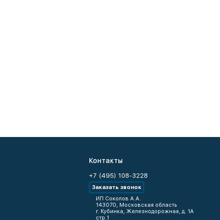
Контакты
+7 (495) 108-3228
Заказать звонок
ИП Соколов А.А.
143070, Московская область
г. Кубинка, Железнодорожная, д. 1А
стр.1