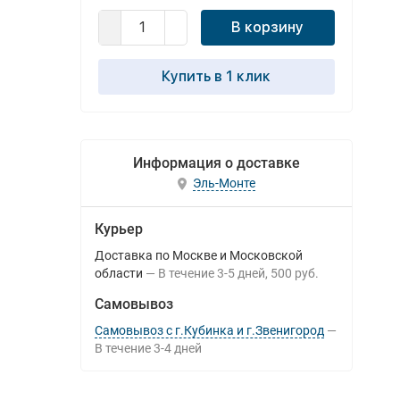
В корзину
Купить в 1 клик
Информация о доставке
Эль-Монте
Курьер
Доставка по Москве и Московской
области
В течение
3-5
дней
500 руб.
Самовывоз
Самовывоз с г.Кубинка и г.Звенигород
В течение
3-4
дней