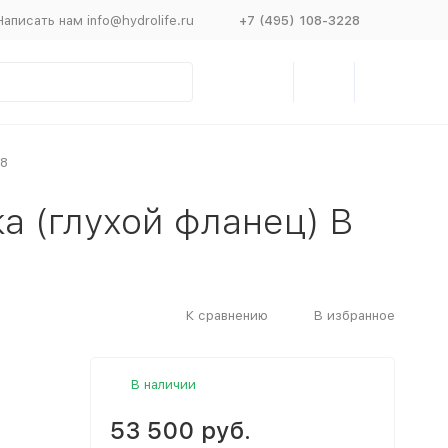
Написать нам info@hydrolife.ru
+7 (495) 108-3228
28
ка (глухой фланец) B
К сравнению
В избранное
В наличии
53 500 руб.