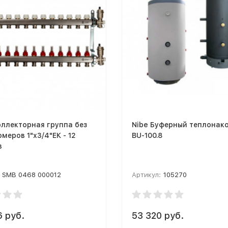
оллекторная группа без
Nibe Буферный теплонак
меров 1"x3/4"ЕК - 12
BU-100.8
в
SMB 0468 000012
Артикул:
105270
6 руб.
53 320 руб.