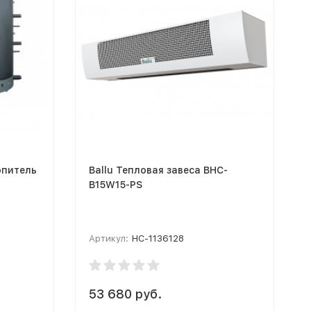
опитель
Ballu Тепловая завеса BHC-
B15W15-PS
Артикул:
НС-1136128
53 680 руб.