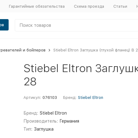
Гарантийные обязательства
Схема проезда
Статьи
ов
гревателей и бойлеров
Stiebel Eltron Заглушка (глухой фланец) B 
Stiebel Eltron Заглуш
28
Артикул:
076103
Бренд:
Stiebel Eltron
Бренд:
Stiebel Eltron
Производитель:
Германия
Тип:
Заглушка