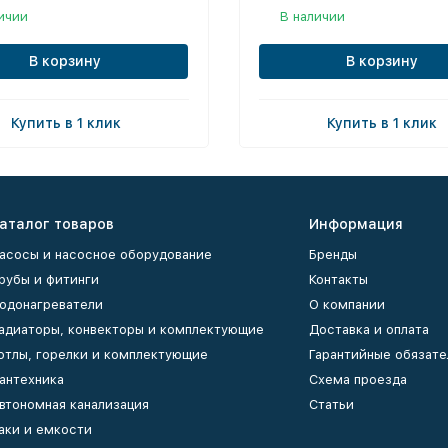
ичии
В наличии
В корзину
В корзину
Купить в 1 клик
Купить в 1 клик
аталог товаров
Информация
асосы и насосное оборудование
Бренды
рубы и фитинги
Контакты
одонагреватели
О компании
адиаторы, конвекторы и комплектующие
Доставка и оплата
отлы, горелки и комплектующие
Гарантийные обязате
антехника
Схема проезда
втономная канализация
Статьи
аки и емкости