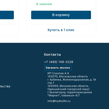
В наличии
В корзину
Купить в 1 клик
Контакты
+7 (495) 108-3228
Заказать звонок
ИП Соколов А.А.
143070, Московская область
г. Кубинка, Железнодорожная, д. 1А
стр.1
льства
143069, Московская область,
Одинцовский городской округ,
г.Звенигород, территория рынка
"Маркет", павильон 4/7
info@hydrolife.ru