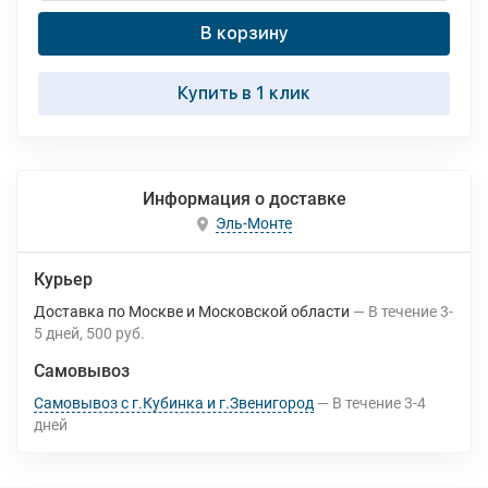
В корзину
Купить в 1 клик
Информация о доставке
Эль-Монте
Курьер
Доставка по Москве и Московской области
В течение
3-
5
дней
500 руб.
Самовывоз
Самовывоз с г.Кубинка и г.Звенигород
В течение
3-4
дней